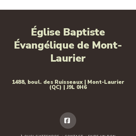
Église Baptiste
Évangélique de Mont-
Laurier
1488, boul. des Ruisseaux | Mont-Laurier
(QC) | J9L 0H6