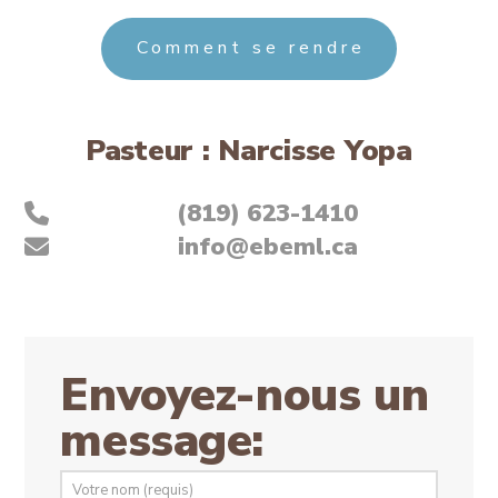
Comment se rendre
Pasteur : Narcisse Yopa
(819) 623-1410
info@ebeml.ca
Envoyez-nous un
message: