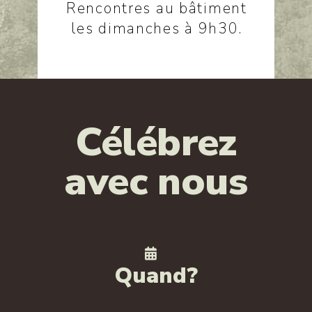
Rencontres au bâtiment
les dimanches à 9h30.
Célébrez
avec nous
Quand?