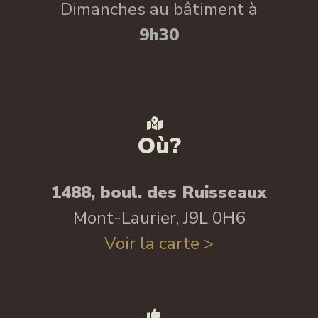
Dimanches au bâtiment à
9h30
Où?
1488, boul. des Ruisseaux
Mont-Laurier, J9L 0H6
Voir la carte >