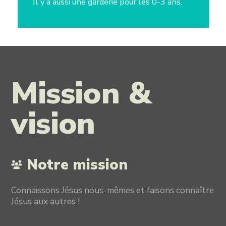
Il y a aussi une garderie pour les 0-3 ans.
Mission &
vision
Notre mission
Connaissons Jésus nous-mêmes et faisons connaître
Jésus aux autres !