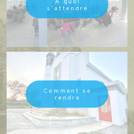
À quoi
s'attendre
Comment se
rendre