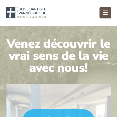
Nav
Venez découvrir le
vrai sens de la vie
avec nous!